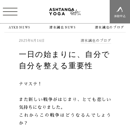
体験申込
AYKB NEWS
清水誠也 NEWS
清水誠也のブログ
清水誠也のブログ
2025年6月16日
一日の始まりに、自分で
自分を整える重要性
ナマステ！
また新しい戦争がはじまり、とても悲しい
気持ちになりました。
これからこの戦争はどうなるんでしょう
か？