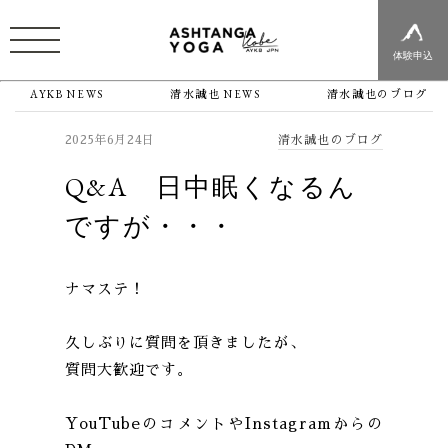
体験申込
AYKB NEWS
清水誠也 NEWS
清水誠也のブログ
清水誠也のブログ
2025年6月24日
Q&A 日中眠くなるん
ですが・・・
ナマステ！
久しぶりに質問を頂きましたが、
質問大歓迎です。
YouTubeのコメントやInstagramからの