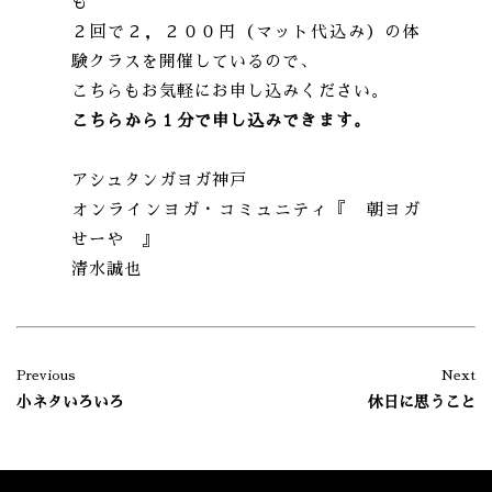
も
２回で２，２００円（マット代込み）の体
験クラスを開催しているので、
こちらもお気軽にお申し込みください。
こちらから１分で申し込みできます。
アシュタンガヨガ神戸
オンラインヨガ・コミュニティ『 朝ヨガ
せーや 』
清水誠也
Previous
Next
小ネタいろいろ
休日に思うこと