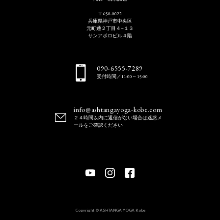
〒650-0022
兵庫県神戸市中央区
元町通２丁目４−１３
サンアポロビル４階
090-6555-7289
受付時間／11:00～15:00
info@ashtangayoga-kobe.com
２４時間以内に返信がない場合は迷惑メ
ールをご確認ください
Copyright © ASHTANGA YOGA Kobe