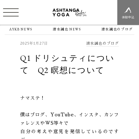
体験申込
AYKB NEWS
清水誠也 NEWS
清水誠也のブログ
清水誠也のブログ
2025年1月27日
Q1 ドリシュティについ
て Q2 瞑想について
ナマステ！
僕はブログ、YouTube、インスタ、カンフ
ァレンスやWS等々で
自分の考えや意見を発信しているのです