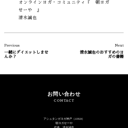
オンラインヨガ・コミュニティ『 朝ヨガ
せーや 』
清水誠也
Previous
Next
一緒にダイエットしませ
清水誠也のおすすめのヨ
んか？
ガの書籍
お問い合わせ
CONTACT
アシュタンガヨガ神戸（AYKB）
朝ヨガせーや
代表 清水誠也