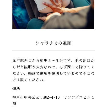
シャラまでの道順
元町駅西口から徒歩２～３分です。他の出口か
らだと説明が大変なので、必ず西口で降りてく
ださい。動画で道順を説明しているので不安な
方は観てください。
住所
神戸市中央区元町通2-4-13 サンアポロビル４
階