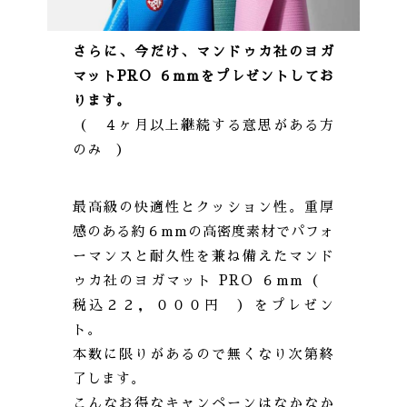
さらに、今だけ、マンドゥカ社のヨガ
マットPRO ６mmをプレゼントしてお
ります。
（ ４ヶ月以上継続する意思がある方
のみ ）
最高級の快適性とクッション性。重厚
感のある約６mmの高密度素材でパフォ
ーマンスと耐久性を兼ね備えたマンド
ゥカ社のヨガマット PRO ６mm（
税込２２，０００円 ）をプレゼン
ト。
本数に限りがあるので無くなり次第終
了します。
こんなお得なキャンペーンはなかなか