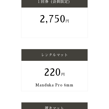
１回券（会員限定）
2,750
レンタルマット
220
Manduka Pro 6mm
置きマット