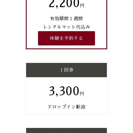
2,200
有効期間１週間
レンタルマット代込み
体験を予約する
１回券
3,300
ドロップイン歓迎