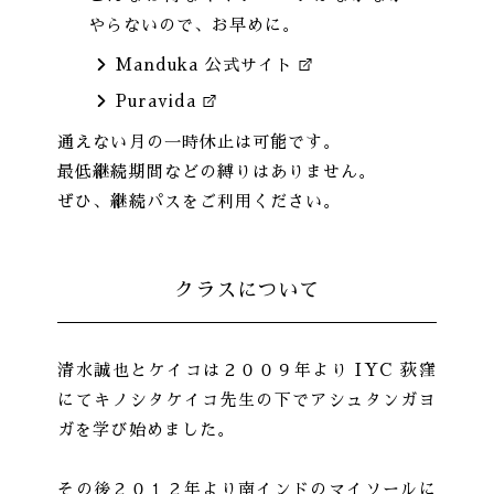
やらないので、お早めに。
Manduka 公式サイト
Puravida
通えない月の一時休止は可能です。
最低継続期間などの縛りはありません。
ぜひ、継続パスをご利用ください。
クラスについて
清水誠也とケイコは２００９年より IYC 荻窪
にてキノシタケイコ先生の下でアシュタンガヨ
ガを学び始めました。
その後２０１２年より南インドのマイソールに