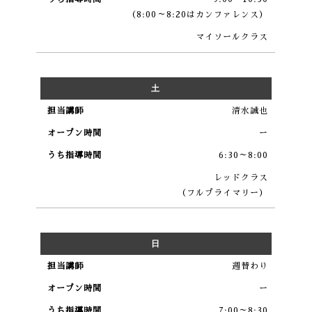
（8:00～8:20はカンファレンス）
マイソールクラス
土
清水誠也
ー
6:30～8:00
レッドクラス
（フルプライマリー）
日
週替わり
ー
7:00～8:30