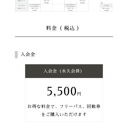
料金（ 税込 ）
入会金
入会金（永久会員）
5,500
お得な料金で、フリーパス、回数券
をご購入いただけます