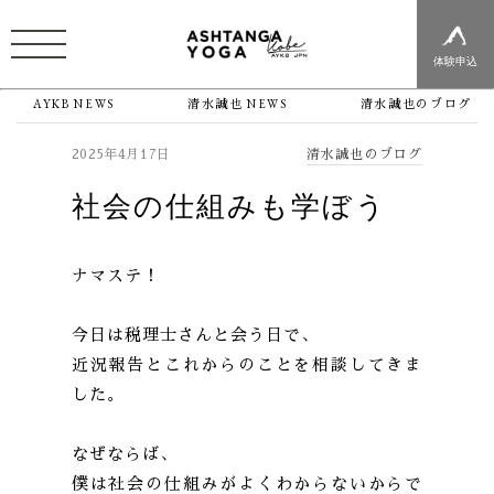
体験申込
AYKB NEWS
清水誠也 NEWS
清水誠也のブログ
清水誠也のブログ
2025年4月17日
社会の仕組みも学ぼう
ナマステ！
今日は税理士さんと会う日で、
近況報告とこれからのことを相談してきま
した。
なぜならば、
僕は社会の仕組みがよくわからないからで