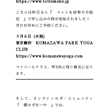
https://www.totteikobe.jp
こちらは昨日から『 マットを持参の方限
定 』で申し込みの枠が追加されました！
ぜひお早めにご予約ください。
５月６日（火祝）
東京駒沢 KOMAZAWA PARK YOGA
CLUB
https://www.komazawayoga.com
マイソールクラス、WS共に残り数名になり
ます。
そして、オンラインヨガ・コミュニティ
『 朝ヨガせーや 』では、