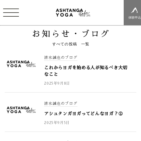
体験申
お知らせ・ブログ
すべての投稿 一覧
清水誠也のブログ
これからヨガを始める人が知るべき大切
なこと
2025年9月8日
清水誠也のブログ
アシュタンガヨガってどんなヨガ？①
2025年9月5日