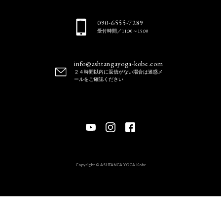
090-6555-7289
受付時間／11:00～15:00
info@ashtangayoga-kobe.com
２４時間以内に返信がない場合は迷惑メ
ールをご確認ください
Copyright © ASHTANGA YOGA Kobe