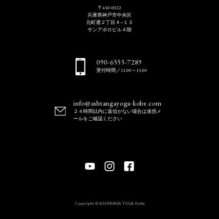
〒650-0022
兵庫県神戸市中央区
元町通２丁目４−１３
サンアポロビル４階
090-6555-7289
受付時間／11:00～15:00
info@ashtangayoga-kobe.com
２４時間以内に返信がない場合は迷惑メ
ールをご確認ください
Copyright © ASHTANGA YOGA Kobe