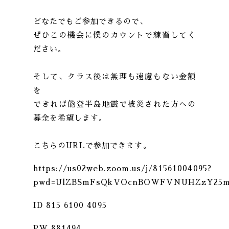
どなたでもご参加できるので、
ぜひこの機会に僕のカウントで練習してく
ださい。
そして、クラス後は無理も遠慮もない金額
を
できれば能登半島地震で被災された方への
募金を希望します。
こちらのURLで参加できます。
https://us02web.zoom.us/j/81561004095?
pwd=UlZBSmFsQkVOcnBOWFVNUHZzY25
ID 815 6100 4095
PW 881494